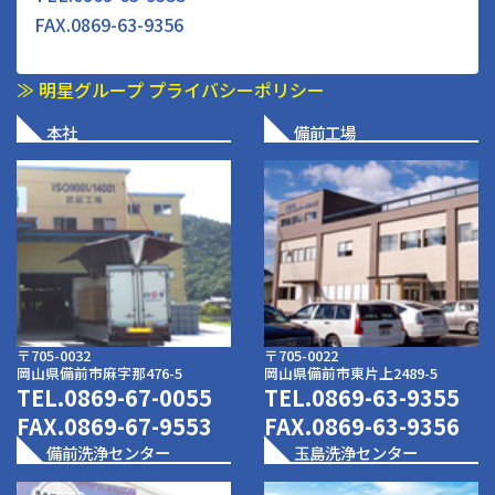
FAX.0869-63-9356
≫ 明星グループ プライバシーポリシー
本社
備前工場
〒705-0032
〒705-0022
岡山県備前市麻字那476-5
岡山県備前市東片上2489-5
TEL.
0869-67-0055
TEL.
0869-63-9355
FAX.0869-67-9553
FAX.0869-63-9356
備前洗浄センター
玉島洗浄センター