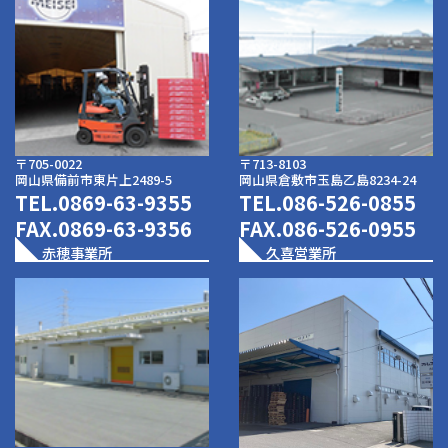
〒705-0022
〒713-8103
岡山県備前市東片上2489-5
岡山県倉敷市玉島乙島8234-24
TEL.
0869-63-9355
TEL.
086-526-0855
FAX.0869-63-9356
FAX.086-526-0955
赤穂事業所
久喜営業所