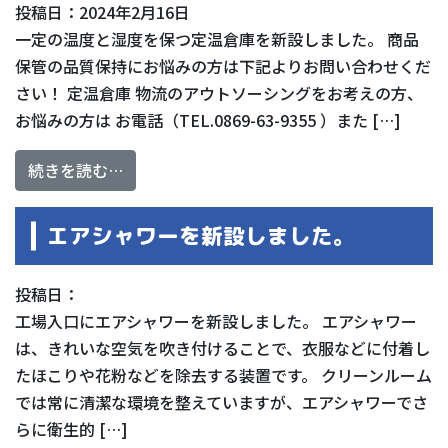
投稿日：2024年2月16日
一定の温度と湿度を保つ定温倉庫を新設しました。 商品
保管の品質保持にお悩みの方は下記よりお問い合わせくだ
さい！ 定温倉庫 物流のアウトソーシングをお考えの方、
お悩みの方は お電話（TEL.0869-63-9355 ）また […]
from 定温倉庫を新設しました。
続きを読む…
エアシャワーを新設しました。
投稿日：
工場入口にエアシャワーを新設しました。 エアシャワー
は、きれいな空気を吹き付けることで、衣服などに付着し
たほこりや花粉などを除去する装置です。 クリーンルーム
では常に清潔な環境を整えていますが、エアシャワーでさ
らに衛生的 […]