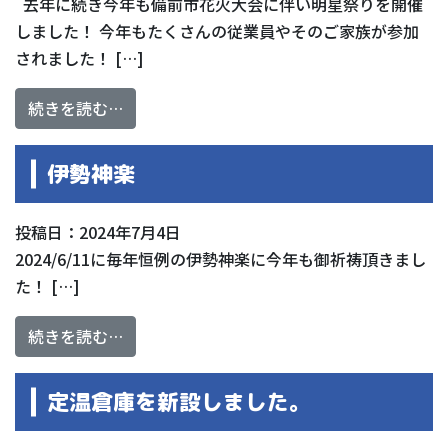
去年に続き今年も備前市花火大会に伴い明星祭りを開催
しました！ 今年もたくさんの従業員やそのご家族が参加
されました！ […]
from 明星祭り２０２４開催
続きを読む…
伊勢神楽
投稿日：2024年7月4日
2024/6/11に毎年恒例の伊勢神楽に今年も御祈祷頂きまし
た！ […]
from 伊勢神楽
続きを読む…
定温倉庫を新設しました。