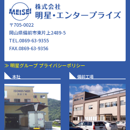
〒705-0022
岡山県備前市東片上2489-5
TEL.
0869-63-9355
FAX.0869-63-9356
≫ 明星グループ プライバシーポリシー
本社
備前工場